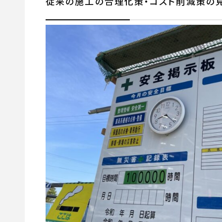
従来の施工の合理化策・コスト削減策の