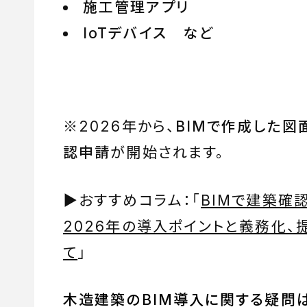
施工管理アプリ
IoTデバイス など
※2026年から、
BIMで作成した図
認申請
が開始されます。
▶︎おすすめコラム：「
BIMで建築確認
2026年の導入ポイントと義務化、
て
」
木造建築のBIM導入に関する疑問は